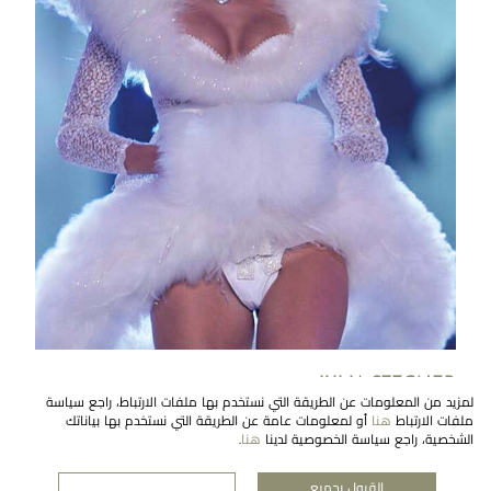
JULIA STEGNER
لمزيد من المعلومات عن الطريقة التي نستخدم بها ملفات الارتباط، راجع سياسة
جوليا ستجنر في عقد من مجموعة ''روزيت'' من معوّض.
ملفات الارتباط
هنا
أو لمعلومات عامة عن الطريقة التي نستخدم بها بياناتك
الشخصية، راجع سياسة الخصوصية لدينا
هنا
.
القبول بجميع