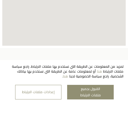
النشرة الإخبارية
لمزيد من المعلومات عن الطريقة التي نستخدم بها ملفات الارتباط، راجع سياسة
ملفات الارتباط
هنا
أو لمعلومات عامة عن الطريقة التي نستخدم بها بياناتك
الشخصية، راجع سياسة الخصوصية لدينا
هنا
.
اشتراك
القبول بجميع
إعدادات ملفات الارتباط
ملفات الارتباط
شركتنا
منطقة قانونية