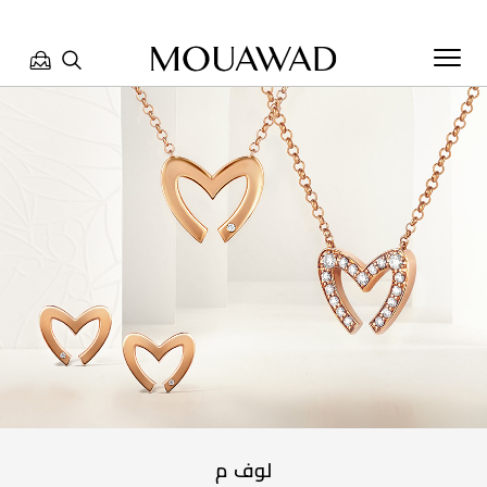
مرحبا بكم في معوّض. كيف يمكننا مساعدتك؟ الرجاء تحديد أحد
الخيارات أدناه.
تواصل معنا
تحدث معنا
العثور على متجر
لوف م
حجز موعد