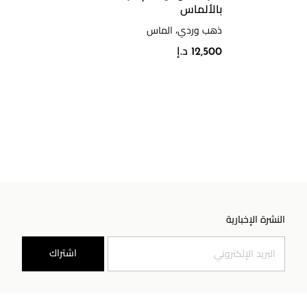
بالألماس
ذهب وردي، الماس
12,500 د.إ
النشرة الإخبارية
اشتراك