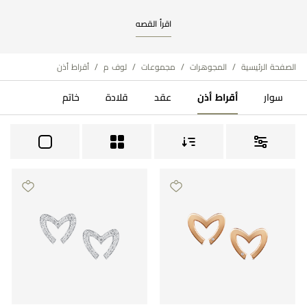
اقرأ القصه
مراجعة طلبك
الصفحة الرئيسية
/
المجوهرات
/
مجموعات
/
لوف م
/
أقراط أذن
سوار
أقراط أذن
عقد
قلادة
خاتم