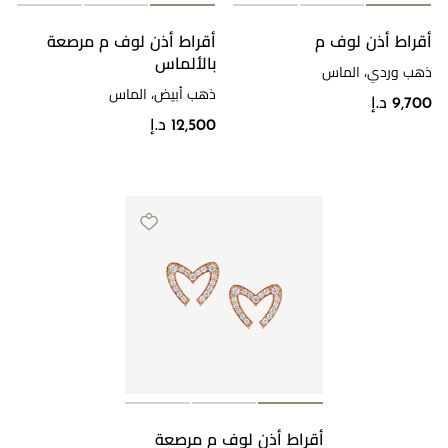
أقراط أذن لوف م
أقراط أذن لوف م مرصعة
بالألماس
ذهب وردي، الماس
ذهب أبيض، الماس
9,700 د.إ
12,500 د.إ
أقراط أذن لوف م مرصعة