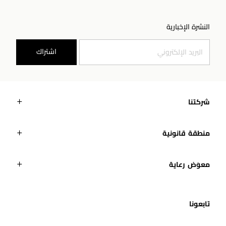
النشرة الإخبارية
اشتراك
شركتنا
منطقة قانونية
معوَض رعاية
تابعونا​