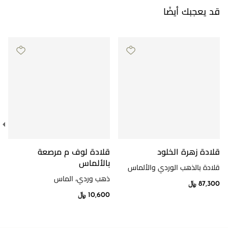
قد يعجبك أيضًا
قلادة زهرة الخلود
قلادة لوف م مرصعة
بالألماس
قلادة بالذهب الوردي والألماس
ذهب وردي، الماس
87,300 ﷼
10,600 ﷼