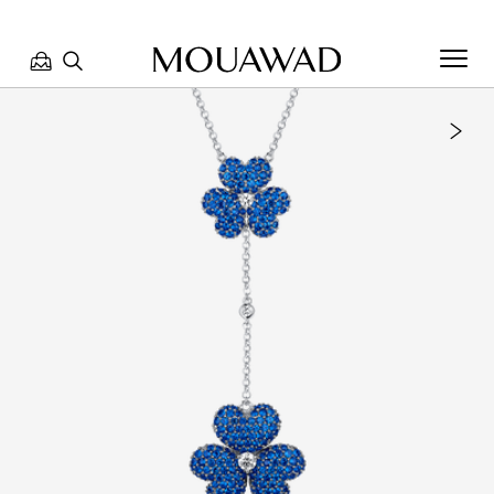
مرحبا بكم في معوّض. كيف يمكننا مساعدتك؟ الرجاء تحديد أحد
الخيارات أدناه.
تواصل معنا
العثور على متجر
حجز موعد
مراجعة طلبك