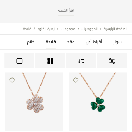
اقرأ القصه
الصفحة الرئيسية
/
المجوهرات
/
مجموعات
/
زهرة الخلود
/
قلادة
سوار
أقراط أذن
عقد
قلادة
خاتم