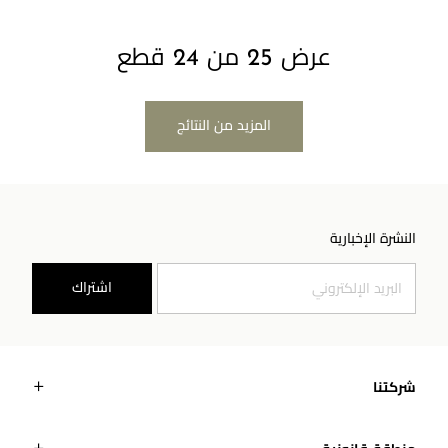
عرض 25 من 24 قطع
المزيد من النتائج
النشرة الإخبارية
اشتراك
شركتنا