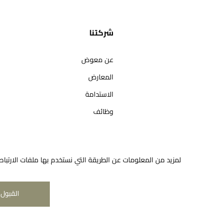
شركتنا
عن معوض
المعارض
الاستدامة
وظائف
لمزيد من المعلومات عن الطريقة التي نستخدم بها ملفات الارتباط
القبول 