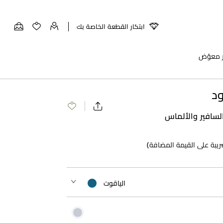
ابتكار القطعة الخاصة بك
ر معوّض
ود
لسافير والألماس
ريبة على القيمة المضافة)
الياقوت