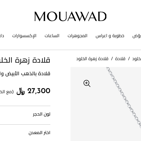
وّض
خطوبة و اعراس
المجوهرات
الساعات
الإكسسوارات
دا
خلود
/
قلادة
/
قلادة زهرة الخلود
قلادة زهرة الخل
قلادة بالذهب الأبيض وا
27,300 ﷼
(مع الض
لون الحجر
اختر المعدن