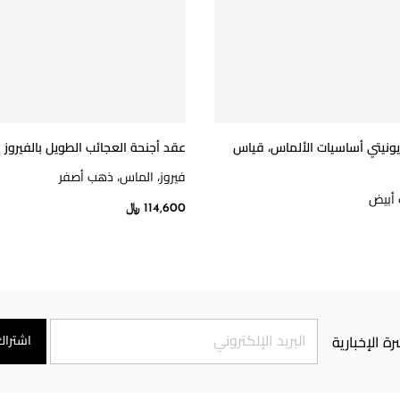
 يونيتي أساسيات الألماس، قياس
عقد أجنحة العجائب الطويل بالفيروز
فيروز، الماس، ذهب أصفر
أبيض
114,600 ﷼
اشتراك
رة الإخبارية