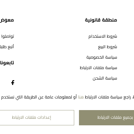
منطقة قانونية
معوَض 
شروط الاستخدام
تواصلوا 
شروط البيع
أتبع طلب
سياسة الخصوصية
تابعونا​
سياسة ملفات الارتباط
سياسة الشحن
سياسة المرتجعات
، راجع سياسة ملفات الارتباط
هنا
أو لمعلومات عامة عن الطريقة التي نستخدم به
بجميع ملفات الارتباط
إعدادات ملفات الارتباط
حقوق النشر لمعوّض